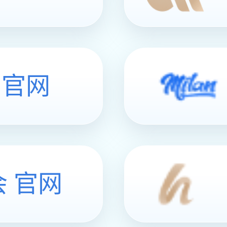
前后行程（Y）
390mm
上下行程（Z）
350mm
主轴至工作台距离
75-405mm
伸出臂行程
380mm
主轴升降行程
127mm
主轴自动进给速度
0.04/0.08/0.15mm/rev
主轴速度
16steps80-5440rpm
主轴锥度
R8(NT30)
主轴马力
3HP
铣头倾斜角度
左右45°
导轨形状X.Y.Z
▲.■.▲
尺寸（长×宽×高）
1500×1700×2100mm
机械重量
1250kg