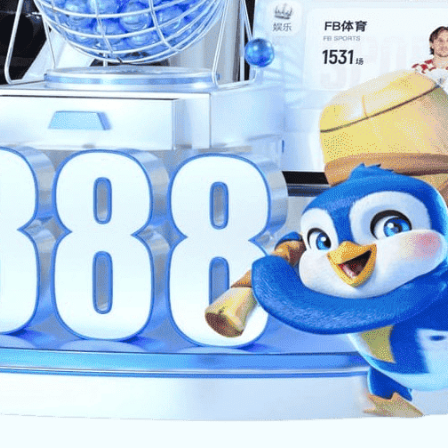
377体育介绍