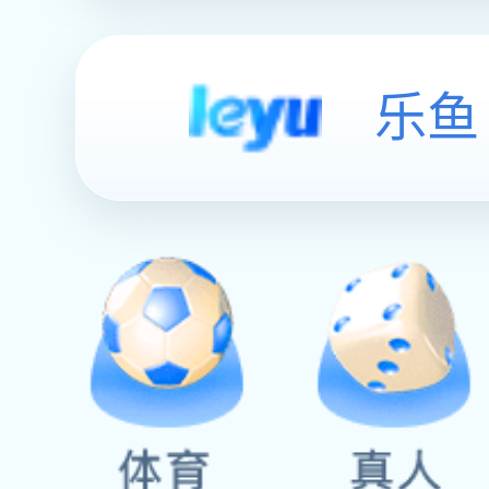
>
3377
>
如何才能
>
3377
>
3377
>
雕刻机如
>
3377
>
如何维护
>
3377
同类3377体育
/ Same Products