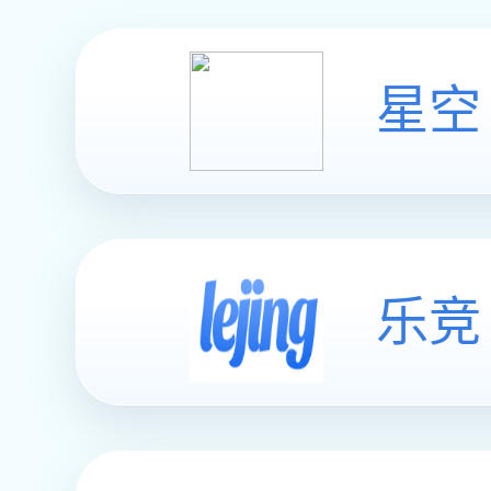
线切割机床
推荐3377体育
3377体育:数控磨床与普通磨床的区
别...
加工中心精度有哪几个类别
铣床的型号有哪些
3377体育:如何才能使磨床更加节能
环保
3377体育:选择加工中心的要点
圆台平面磨床的砂轮使用注...
龙门平面磨床多楔带使用维...
精雕机丝杆滚珠如何保养
3377体育:精雕机为什么要配稳压器