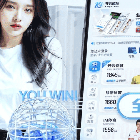
3377
体育:
丰堡铣床FTM-S
时间: 2020-08-19 17:15:07 点击率