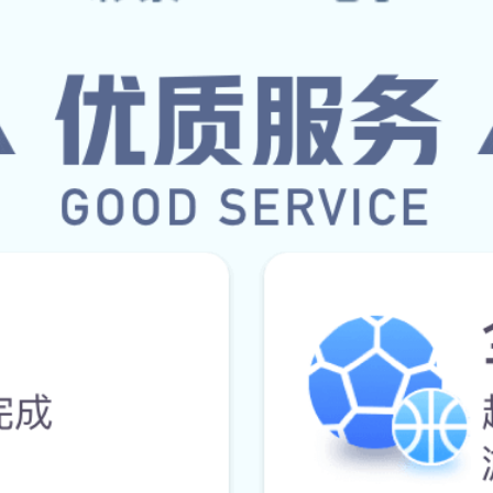
丰堡铣床FTM-S3
3377体育:丰堡铣床FTM-5S
77体育:丰堡铣床FTM-4SA