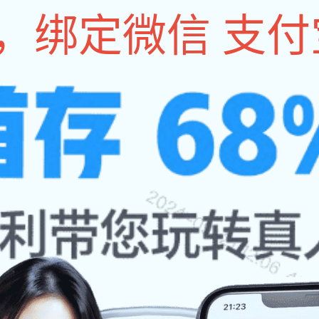
77体育展示
公司相册
成功案例
3377体育:
体育 