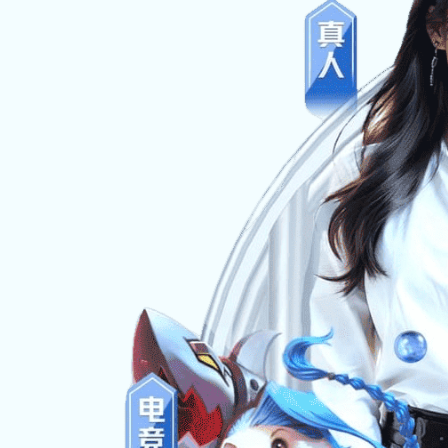
当前位置：
3377体育
>
3377体育展示
>
加工中心
>
友嘉加工中
3377
加工中心
大立加工中心
丽驰加工中心