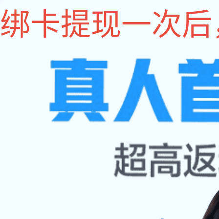
3377体育
网站3377体育
关于3377体育
33