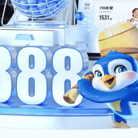
沈阳车床
南方车床
体育:广州机床厂三环箭车床