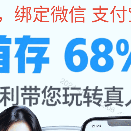
77体育展示
公司相册
成功案例
3377体