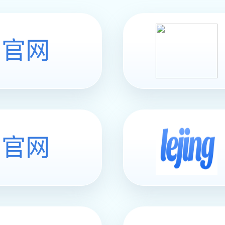
共
1
页
4
条记录
行业3377体育
精度有哪几个类别
>
3377体
体育:如何才能使磨床更加节能环保
>
铣床的型号
体育:选择加工中心的要点
>
3377体育
体育:龙门平面磨床多楔带使用维护注意事项
>
数控车床操
体育:雕刻机如何设置回原点
>
车床加工中
体育:精雕机加工铝板有哪些方法？
>
数控车床厂
体育:如何维护保养普通车床
分析小型数控车床未来发展趋势