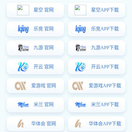
当前位置：
3377体育
>
3377体育展示
>
电火花成型机
>
台一火花机
3377体育展示
加工中心
精雕机