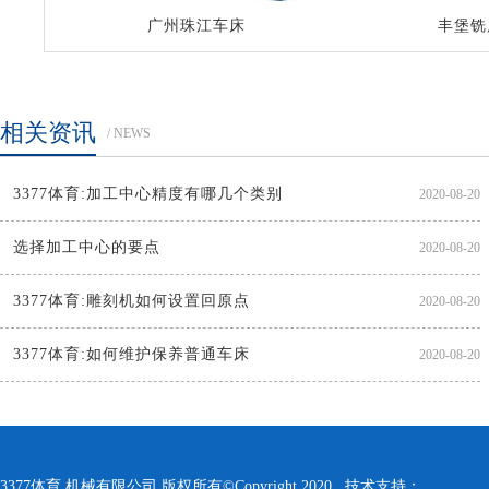
广州珠江车床
丰堡铣床
相关资讯
/ NEWS
3377体育:加工中心精度有哪几个类别
2020-08-20
选择加工中心的要点
2020-08-20
3377体育:雕刻机如何设置回原点
2020-08-20
3377体育:如何维护保养普通车床
2020-08-20
3377体育 机械有限公司
版权所有
©Copyright 2020
技术支持：