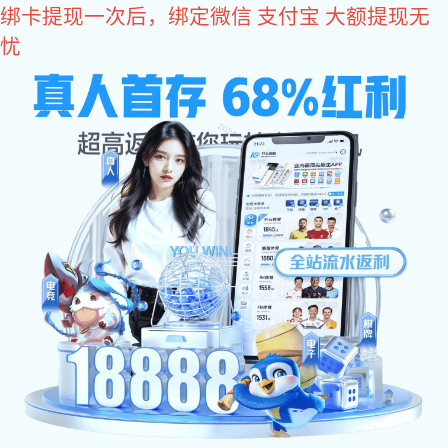
3377体育
网站3377体育
3377体育:关于
3377体育展
3377体育