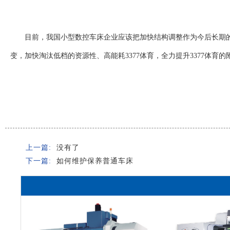
目前，我国小型数控车床企业应该把加快结构调整作为今后长期
变，加快淘汰低档的资源性、高能耗3377体育，全力提升3377体
上一篇:
没有了
下一篇:
如何维护保养普通车床