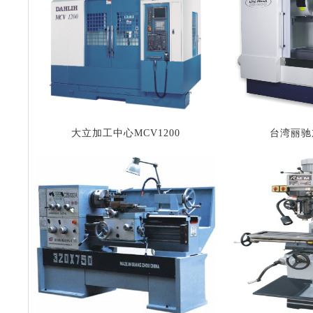
大立加工中心MCV1200
台湾丽驰加